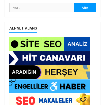
Arama:
ALPNET AJANS