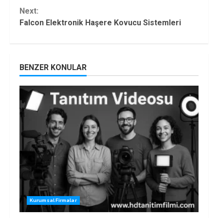
Reading
Next:
Falcon Elektronik Haşere Kovucu Sistemleri
BENZER KONULAR
Kurumsal Firmalar