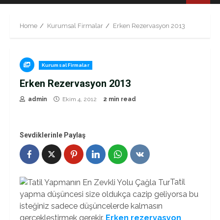
Menu
Home
Kurumsal Firmalar
Erken Rezervasyon 2013
Kurumsal Firmalar
Erken Rezervasyon 2013
admin
Ekim 4, 2012
2 min read
Sevdiklerinle Paylaş
Tatil
yapma düşüncesi size oldukça cazip geliyorsa bu
isteğiniz sadece düşüncelerde kalmasın
gerçekleştirmek gerekir.
Erken rezervasyon