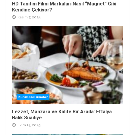
HD Tanıtım Filmi Markaları Nasıl “Magnet” Gibi
Kendine Çekiyor?
Kasım 7, 2025
Kurumsal Firmalar
Lezzet, Manzara ve Kalite Bir Arada: Eftalya
Balık Suadiye
Ekim 14, 2025