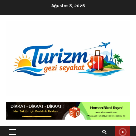
Skip
Ağustos 8, 2026
to
content
Primary