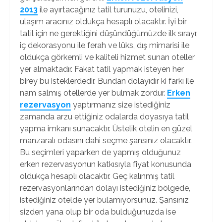
2013
ile ayırtacağınız tatil turunuzu, otelinizi,
ulaşım aracınız oldukça hesaplı olacaktır. İyi bir
tatil için ne gerektiğini düşündüğümüzde ilk sırayı;
iç dekorasyonu ile ferah ve lüks, dış mimarisi ile
oldukça görkemli ve kaliteli hizmet sunan oteller
yer almaktadır. Fakat tatil yapmak isteyen her
birey bu isteklerdedir. Bundan dolayıdır ki farkı ile
nam salmış otellerde yer bulmak zordur.
Erken
rezervasyon
yaptırmanız size istediğiniz
zamanda arzu ettiğiniz odalarda doyasıya tatil
yapma imkanı sunacaktır. Üstelik otelin en güzel
manzaralı odasını dahi seçme şansınız olacaktır.
Bu seçimleri yaparken de yapmış olduğunuz
erken rezervasyonun katkısıyla fiyat konusunda
oldukça hesaplı olacaktır. Geç kalınmış tatil
rezervasyonlarından dolayı istediğiniz bölgede,
istediğiniz otelde yer bulamıyorsunuz. Şansınız
sizden yana olup bir oda bulduğunuzda ise