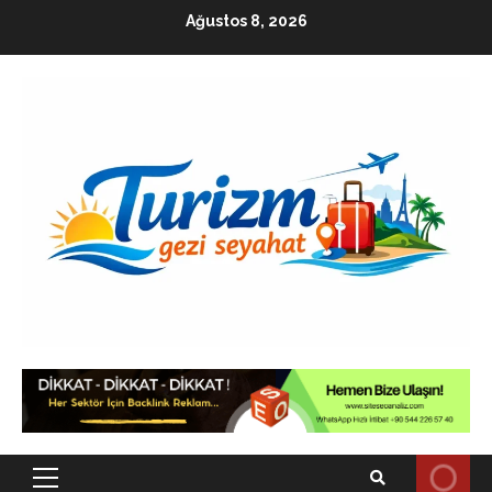
Skip
Ağustos 8, 2026
to
content
Primary