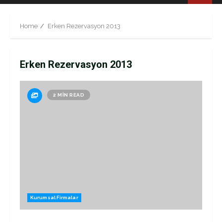
Menu
Home
Erken Rezervasyon 2013
Erken Rezervasyon 2013
2 MIN READ
Kurumsal Firmalar