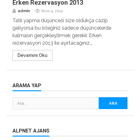
Erken Rezervasyon 2013
admin
Ekim 4, 2012
Tatil yapma düşüncesi size oldukça cazip
geliyorsa bu isteğiniz sadece düşüncelerde
kalmasın gerçekleştirmek gerekir. Erken
rezervasyon 2013 ile ayırtacağınız...
Devamını Oku
ARAMA YAP
Arama:
ALPNET AJANS